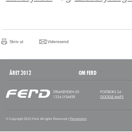
Skriv ut
Videresend
ÅRET 2012
OM FERD
STRANDVEIEN 50
POSTBOKS 34
1324 LYSAKER
GOOGLE MAPS
© Copyright 2013 Ferd. All rights Reserved |
Personvern