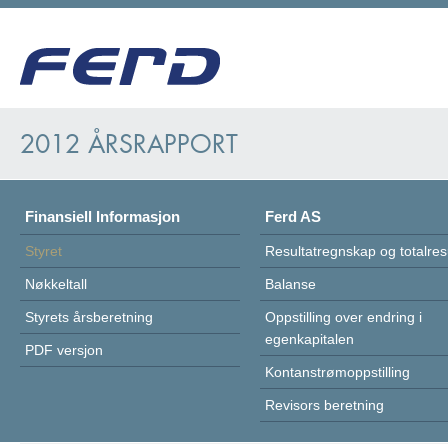
2012 ÅRSRAPPORT
Finansiell Informasjon
Ferd AS
Styret
Resultatregnskap og totalres
Nøkkeltall
Balanse
Styrets årsberetning
Oppstilling over endring i
egenkapitalen
PDF versjon
Kontanstrømoppstilling
Revisors beretning