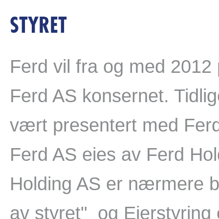
STYRET
Ferd vil fra og med 2012
Ferd AS konsernet. Tidli
vært presentert med Fer
Ferd AS eies av Ferd Hold
Holding AS er nærmere 
av styret"
og
Eierstyring