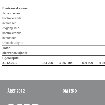
Eiertransaksjoner
Tilgang ikke-
kontrollerende
interesser
Avgang ikke-
kontrollerende
interesser
Utbetalt utbytte
Totalt
eiertransaksjoner
Egenkapital
31.12.2012
183 268
3 057 405
809 905
4 0
ÅRET 2012
OM FERD