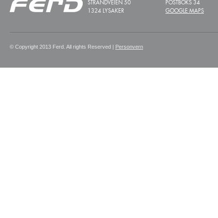
STRANDVEIEN 50
POSTBOKS 34
1324 LYSAKER
GOOGLE MAPS
© Copyright 2013 Ferd. All rights Reserved |
Personvern