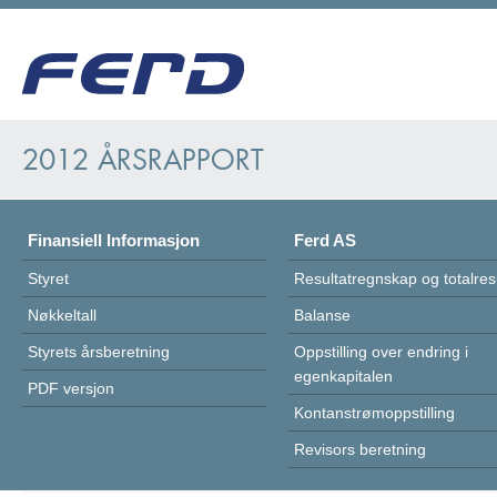
2012 ÅRSRAPPORT
Finansiell Informasjon
Ferd AS
Styret
Resultatregnskap og totalres
Nøkkeltall
Balanse
Styrets årsberetning
Oppstilling over endring i
egenkapitalen
PDF versjon
Kontanstrømoppstilling
Revisors beretning