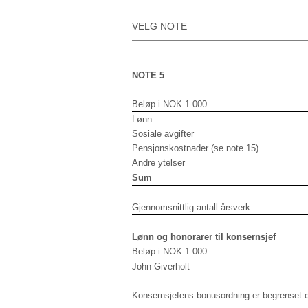
VELG NOTE
NOTE 5
Beløp i NOK 1 000
Lønn
Sosiale avgifter
Pensjonskostnader (se note 15)
Andre ytelser
Sum
Gjennomsnittlig antall årsverk
Lønn og honorarer til konsernsjef
Beløp i NOK 1 000
John Giverholt
Konsernsjefens bonusordning er begrenset op