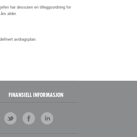
efen har dessuten en tilleggsordning for
års alder.
definert avdragsplan.
FINANSIELL INFORMASJON