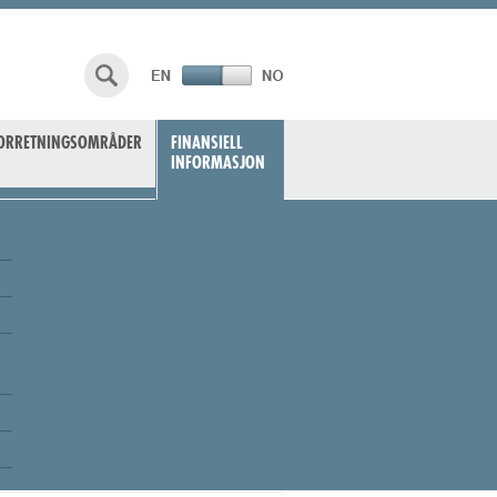
ORRETNINGSOMRÅDER
FINANSIELL
INFORMASJON
t